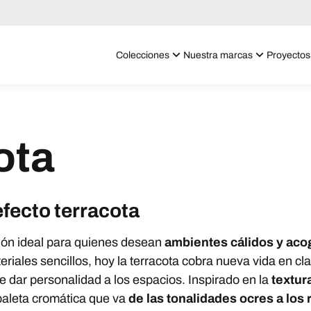
Colecciones
Nuestra marcas
Proyectos
ota
efecto terracota
ción ideal para quienes desean
ambientes cálidos y ac
eriales sencillos, hoy la terracota cobra nueva vida en 
e dar personalidad a los espacios. Inspirado en la
textur
paleta cromática que va
de las tonalidades ocres a los