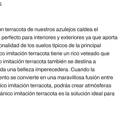
S
ón terracota de nuestros azulejos caldea el
perfecto para interiores y exteriores ya que aporta
nalidad de los suelos típicos de la principal
ico imitación terracota tiene un rico veteado que
 imitación terracota también se destina a
inda una belleza imperecedera. Cuando la
ento se convierte en una maravillosa fusión entre
nico imitación terracota, podrás crear atmósferas
nico imitación terracota es la solución ideal para