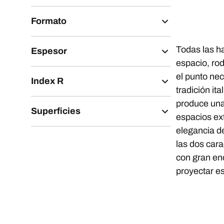
Formato
Todas las ha
Espesor
espacio, rod
el punto nec
Index R
tradición it
produce una 
Superficies
espacios ext
elegancia de
las dos cara
con gran enc
proyectar es