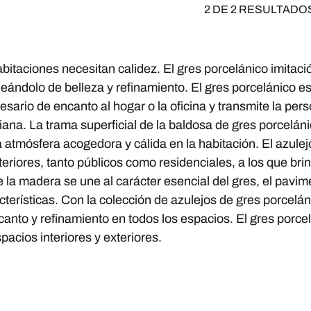
2 DE 2 RESULTADO
bitaciones necesitan calidez. El gres porcelánico imitaci
eándolo de belleza y refinamiento. El gres porcelánico es 
esario de encanto al hogar o la oficina y transmite la perso
aliana. La trama superficial de la baldosa de gres porcelán
atmósfera acogedora y cálida en la habitación. El azulejo
eriores, tanto públicos como residenciales, a los que br
 la madera se une al carácter esencial del gres, el pavim
cterísticas. Con la colección de azulejos de gres porcelá
anto y refinamiento en todos los espacios. El gres porcelá
pacios interiores y exteriores.