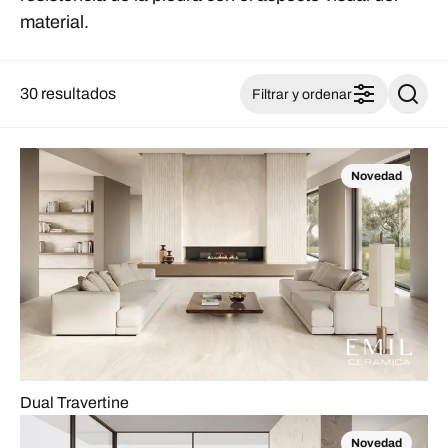
material.
30 resultados
Filtrar y ordenar
Novedad
Dual Travertine
Novedad