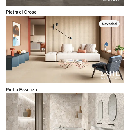
Pietra di Orosei
Novedad
Pietra Essenza