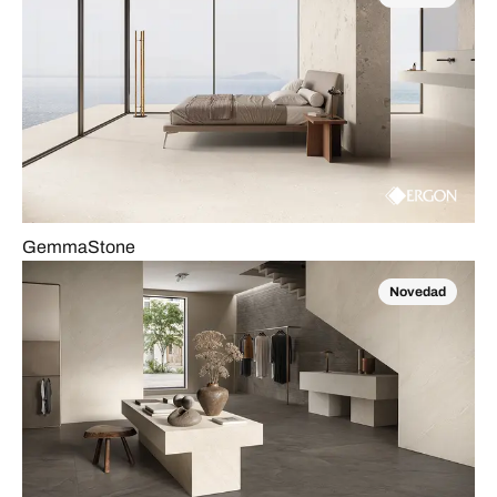
GemmaStone
Novedad