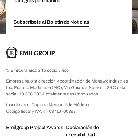
para gres porcelánico.
Subscríbete al Boletín de Noticias
© Emilceramica Srl a socio unico
Empresa bajo la dirección y coordinación de Mohawk Industries
Inc. Fiorano Modenese (MO), Via Ghiarola Nuova n. 29 Capital
social: 10.000.000 € totalmente desembolsados
Inscrita en el Registro Mercantil de Módena
Código fiscal y IVA n.º 03716700368
Emilgroup Project Awards
Declaración de
accesibilidad