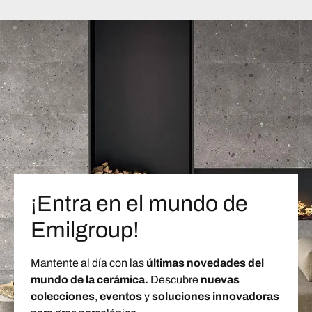
¡Entra en el mundo de
Emilgroup!
Mantente al día con las
últimas novedades del
mundo de la cerámica.
Descubre
nuevas
colecciones
,
eventos
y
soluciones innovadoras