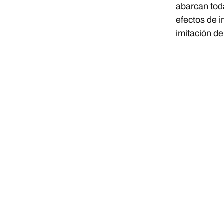
abarcan toda
efectos de 
imitación d