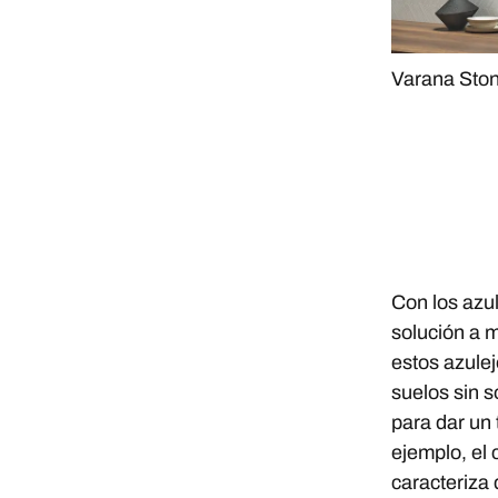
Varana Sto
Con los azu
solución a 
estos azulej
suelos sin s
para dar un
ejemplo, el 
caracteriza