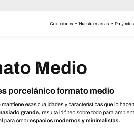
Colecciones
Nuestra marcas
Proyectos
mato Medio
es porcelánico formato medio
o mantiene esas cualidades y características que lo hacen
masiado grande,
resulta idóneo sobre todo para ambien
al para crear
espacios modernos y minimalistas.