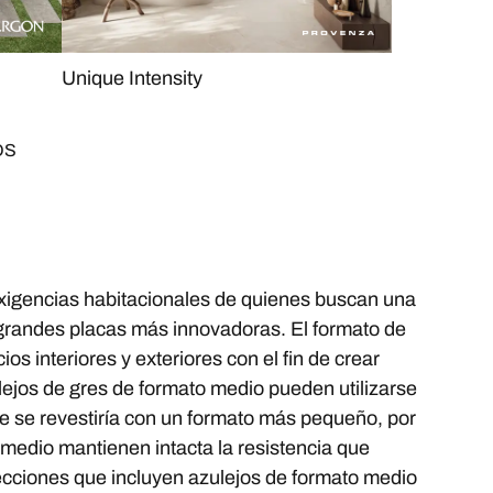
Unique Intensity
OS
exigencias habitacionales de quienes buscan una
 grandes placas más innovadoras. El formato de
s interiores y exteriores con el fin de crear
ulejos de gres de formato medio pueden utilizarse
e se revestiría con un formato más pequeño, por
o medio mantienen intacta la resistencia que
ecciones que incluyen azulejos de formato medio