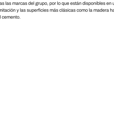
s las marcas del grupo, por lo que están disponibles en 
imitación y las superficies más clásicas como la madera 
el cemento.