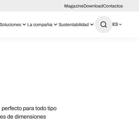
Magazine
Download
Contactos
ES
Soluciones
La compañia
Sustentabilidad
 perfecto para todo tipo
tes de dimensiones