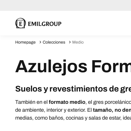
Homepage
Colecciones
Medio
Azulejos For
Suelos y revestimientos de gr
También en el
formato medio
, el gres porcelánic
de ambiente, interior y exterior. El
tamaño, no de
medias, como baños, cocinas y salas de estar, ide