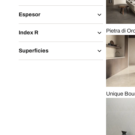
Espesor
Pietra di Or
Index R
Superficies
Unique Bou