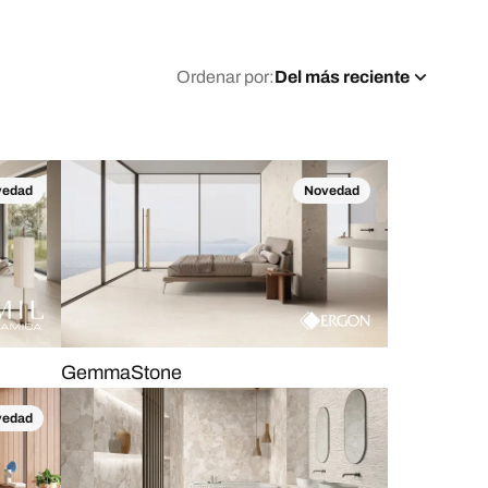
Ordenar por:
Del más reciente
vedad
Novedad
GemmaStone
vedad