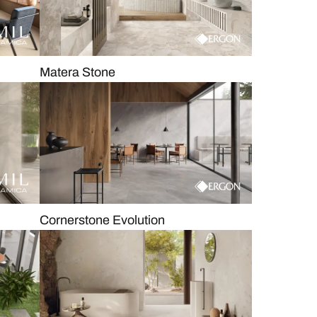
Matera Stone
Cornerstone Evolution