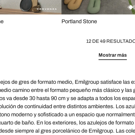
ne
Portland Stone
12 DE 49 RESULTAD
Mostrar más
lejos de gres de formato medio, Emilgroup satisface las 
medio camino entre el formato pequeño más clásico y las
os va desde 30 hasta 90 cm y se adapta a todos los espacio
olución de continuidad entre distintos ambientes. Los az
 tono moderno y sofisticado a un espacio que normalment
cuarto de baño. En los exteriores, los azulejos de format
 desde siempre al gres porcelánico de Emilgroup. Las col