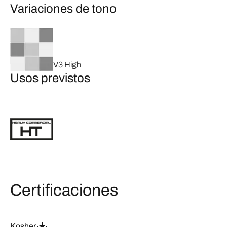
Variaciones de tono
V3 High
Usos previstos
Certificaciones
Kosher