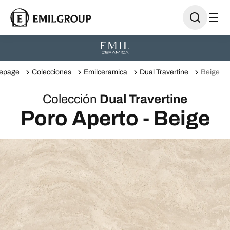
epage
Colecciones
Emilceramica
Dual Travertine
Beige
Colección
Dual Travertine
Poro Aperto - Beige