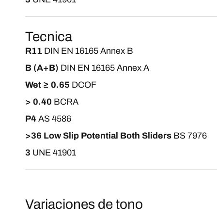
Tecnica
R11
DIN EN 16165 Annex B
B (A+B)
DIN EN 16165 Annex A
Wet ≥ 0.65
DCOF
> 0.40
BCRA
P4
AS 4586
>36 Low Slip Potential Both Sliders
BS 7976
3
UNE 41901
Variaciones de tono