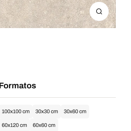
Formatos
100x100 cm
30x30 cm
30x60 cm
60x120 cm
60x60 cm