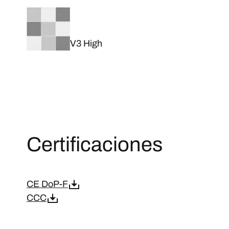
V3 High
Certificaciones
CE DoP-F
CCC