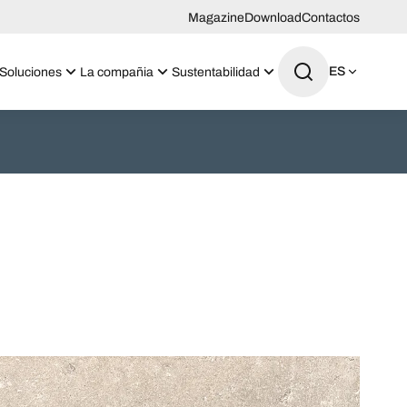
Magazine
Download
Contactos
ES
Soluciones
La compañia
Sustentabilidad