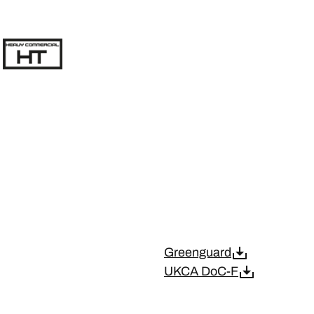
Greenguard
UKCA DoC-F