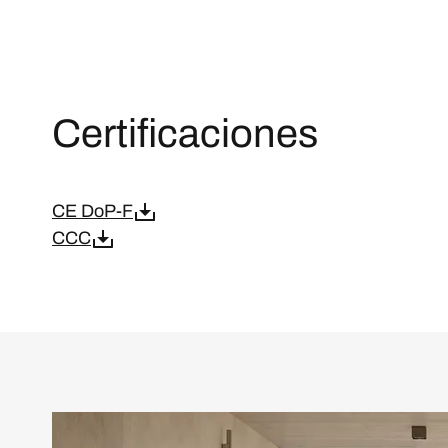
Certificaciones
CE DoP-F
CCC