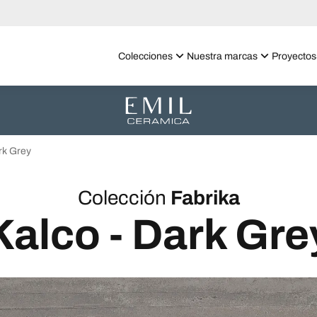
Colecciones
Nuestra marcas
Proyectos
rk Grey
Colección
Fabrika
Kalco - Dark Gre