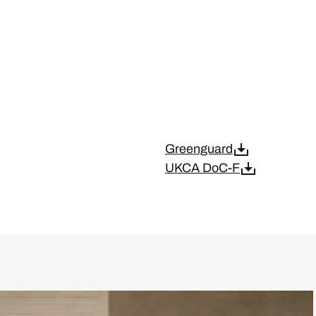
Greenguard
UKCA DoC-F