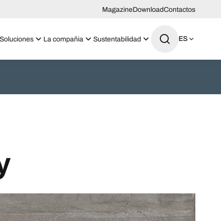
Magazine
Download
Contactos
ES
Soluciones
La compañia
Sustentabilidad
y