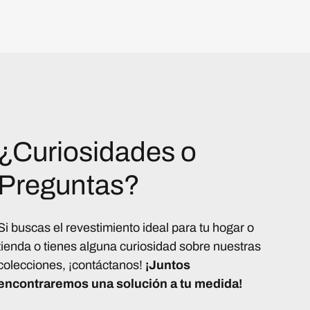
¿Curiosidades o
Preguntas?
Si buscas el revestimiento ideal para tu hogar o
tienda o tienes alguna curiosidad sobre nuestras
colecciones, ¡contáctanos!
¡Juntos
encontraremos una solución a tu medida!