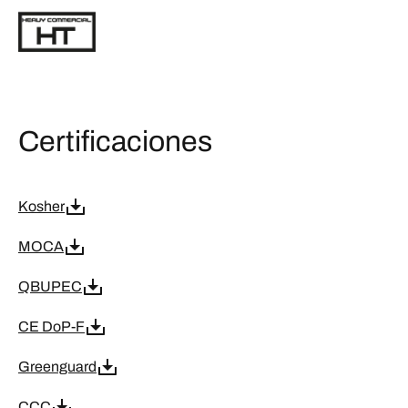
Certificaciones
Kosher
MOCA
QBUPEC
CE DoP-F
Greenguard
CCC