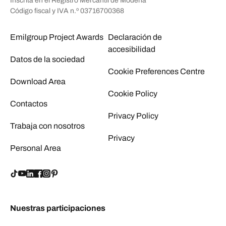
Inscrita en el Registro Mercantil de Módena
Código fiscal y IVA n.º 03716700368
Emilgroup Project Awards
Declaración de
accesibilidad
Datos de la sociedad
Cookie Preferences Centre
Download Area
Cookie Policy
Contactos
Privacy Policy
Trabaja con nosotros
Privacy
Personal Area
Nuestras participaciones