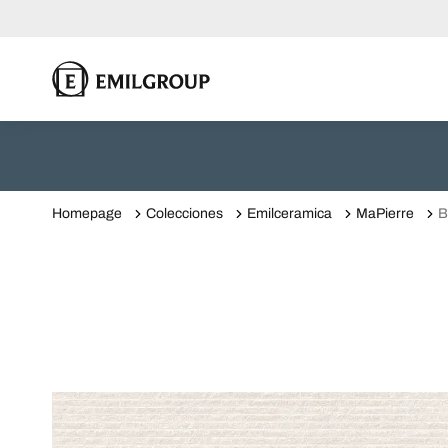
Homepage
Colecciones
Emilceramica
MaPierre
B