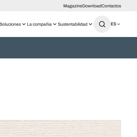
Magazine
Download
Contactos
ES
Soluciones
La compañia
Sustentabilidad