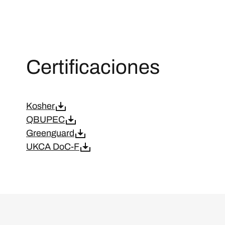
Certificaciones
Kosher
QBUPEC
Greenguard
UKCA DoC-F