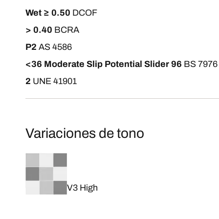
Wet ≥ 0.50
DCOF
> 0.40
BCRA
P2
AS 4586
<36 Moderate Slip Potential Slider 96
BS 7976
2
UNE 41901
Variaciones de tono
V3 High