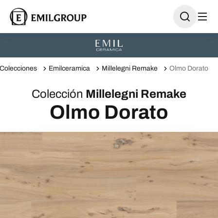
Colecciones
Emilceramica
Millelegni Remake
Olmo Dorato
Colección
Millelegni Remake
Olmo Dorato