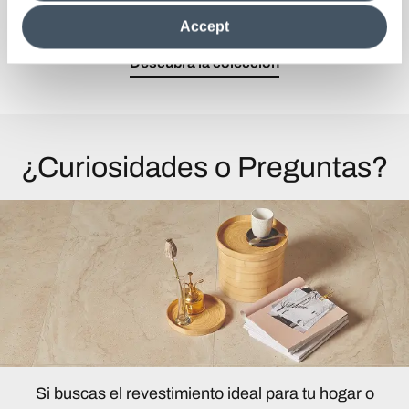
diseño contemporáneo.
the site after installing only technical cookies. For more
Accept
information see the
Cookie Policy
.
Descubra la colección
¿Curiosidades o Preguntas?
Si buscas el revestimiento ideal para tu hogar o