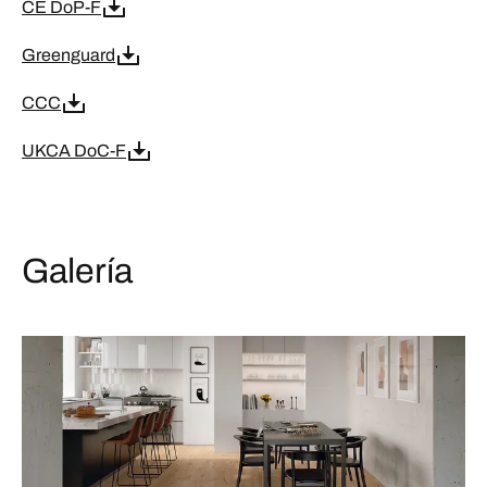
CE DoP-F
Greenguard
CCC
UKCA DoC-F
Galería