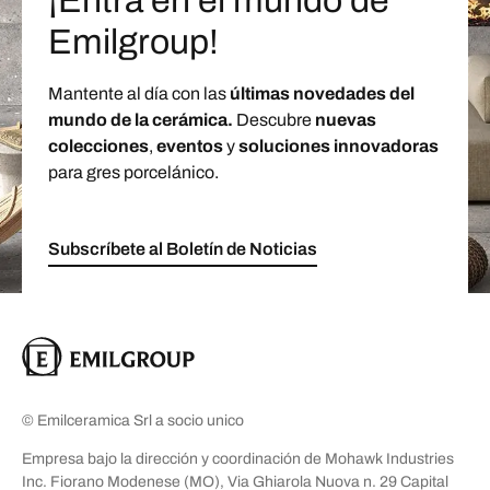
¡Entra en el mundo de
Emilgroup!
Mantente al día con las
últimas novedades del
mundo de la cerámica.
Descubre
nuevas
colecciones
,
eventos
y
soluciones innovadoras
para gres porcelánico.
Subscríbete al Boletín de Noticias
© Emilceramica Srl a socio unico
Empresa bajo la dirección y coordinación de Mohawk Industries
Inc. Fiorano Modenese (MO), Via Ghiarola Nuova n. 29 Capital