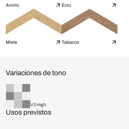
Avorio
Ecru
Miele
Tabacco
Variaciones de tono
V3 High
Usos previstos