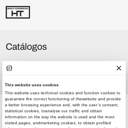
Catálogos
Catalogar
Mimesis Catalogue 2026.04
This website uses cookies
This website uses technical cookies and function cookies to
guarantee the correct functioning of thewebsite and provide
a better browsing experience and, with the user’s consent,
Certificaciones
statistical cookies, toanalyse our traffic and obtain
information on the way the website is used and the most
visited pages, andmarketing cookies, to obtain profiled