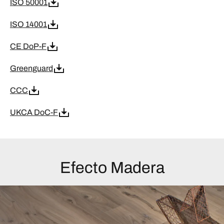
ISO 50001
ISO 14001
CE DoP-F
Greenguard
CCC
UKCA DoC-F
Efecto Madera