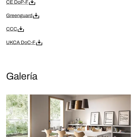
CE DoP-F
Greenguard
CCC
UKCA DoC-F
Galería