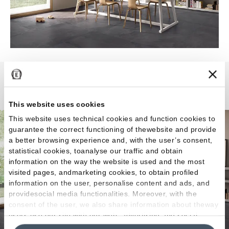
Nordika
This website uses cookies
This website uses technical cookies and function cookies to
guarantee the correct functioning of thewebsite and provide
a better browsing experience and, with the user’s consent,
statistical cookies, toanalyse our traffic and obtain
information on the way the website is used and the most
visited pages, andmarketing cookies, to obtain profiled
information on the user, personalise content and ads, and
providesocial media functionalities. Moreover, with the
consent of the user, we also share information about theway
users use our site with our web, advertising and social
media analytics partners, who may combine itwith other