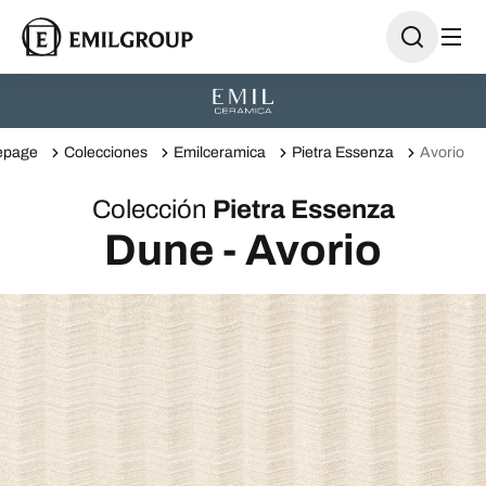
page
Colecciones
Emilceramica
Pietra Essenza
Avorio
Colección
Pietra Essenza
Dune - Avorio