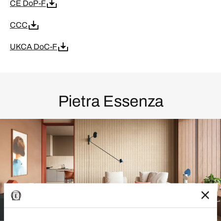
CE DoP-F
CCC
UKCA DoC-F
Pietra Essenza