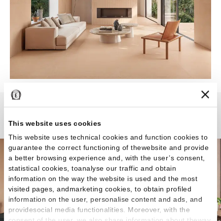
Pietra Essenza
This website uses cookies
This website uses technical cookies and function cookies to
guarantee the correct functioning of thewebsite and provide
a better browsing experience and, with the user’s consent,
statistical cookies, toanalyse our traffic and obtain
information on the way the website is used and the most
visited pages, andmarketing cookies, to obtain profiled
information on the user, personalise content and ads, and
providesocial media functionalities. Moreover, with the
consent of the user, we also share information about theway