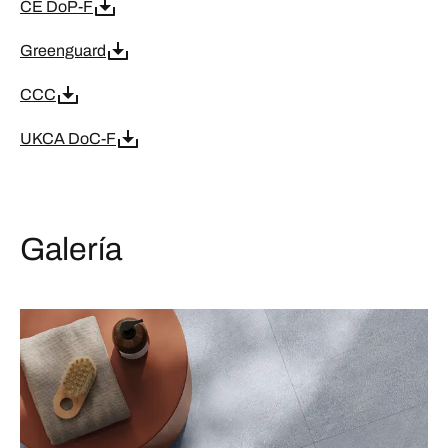
CE DoP-F
Greenguard
CCC
UKCA DoC-F
Galería