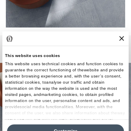
Sixty
This website uses cookies
This website uses technical cookies and function cookies to
guarantee the correct functioning of thewebsite and provide
a better browsing experience and, with the user’s consent,
statistical cookies, toanalyse our traffic and obtain
information on the way the website is used and the most
visited pages, andmarketing cookies, to obtain profiled
information on the user, personalise content and ads, and
providesocial media functionalities. Moreover, with the
consent of the user, we also share information about theway
users use our site with our web, advertising and social
media analytics partners, who may combine itwith other