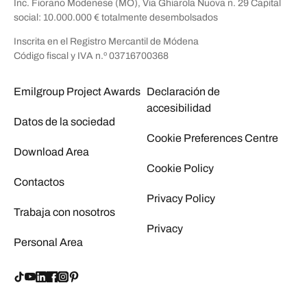
Inc. Fiorano Modenese (MO), Via Ghiarola Nuova n. 29 Capital
social: 10.000.000 € totalmente desembolsados
Inscrita en el Registro Mercantil de Módena
Código fiscal y IVA n.º 03716700368
Emilgroup Project Awards
Declaración de
accesibilidad
Datos de la sociedad
Cookie Preferences Centre
Download Area
Cookie Policy
Contactos
Privacy Policy
Trabaja con nosotros
Privacy
Personal Area