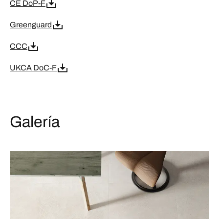
CE DoP-F
Greenguard
CCC
UKCA DoC-F
Galería