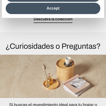
clicking on "Reject", it will be possible tocontinue browsing
La belleza ancestral de la arcilla natural.
the site after installing only technical cookies. For more
Accept
information see the
Cookie Policy
.
Descubra la colección
¿Curiosidades o Preguntas?
Si buscas el revestimiento ideal para tu hogar o