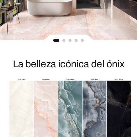
La belleza icónica del ónix