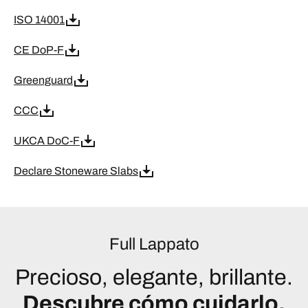
ISO 14001
CE DoP-F
Greenguard
CCC
UKCA DoC-F
Declare Stoneware Slabs
Full Lappato
Precioso, elegante, brillante.
Descubre cómo cuidarlo.