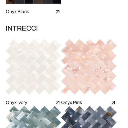
Onyx Black
INTRECCI
Onyx Ivory
Onyx Pink