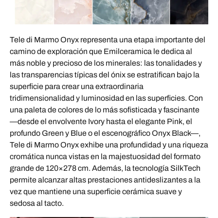
Tele di Marmo Onyx representa una etapa importante del
camino de exploración que Emilceramica le dedica al
más noble y precioso de los minerales: las tonalidades y
las transparencias típicas del ónix se estratifican bajo la
superficie para crear una extraordinaria
tridimensionalidad y luminosidad en las superficies. Con
una paleta de colores de lo más sofisticada y fascinante
—desde el envolvente Ivory hasta el elegante Pink, el
profundo Green y Blue o el escenográfico Onyx Black—,
Tele di Marmo Onyx exhibe una profundidad y una riqueza
cromática nunca vistas en la majestuosidad del formato
grande de 120×278 cm. Además, la tecnología SilkTech
permite alcanzar altas prestaciones antideslizantes a la
vez que mantiene una superficie cerámica suave y
sedosa al tacto.