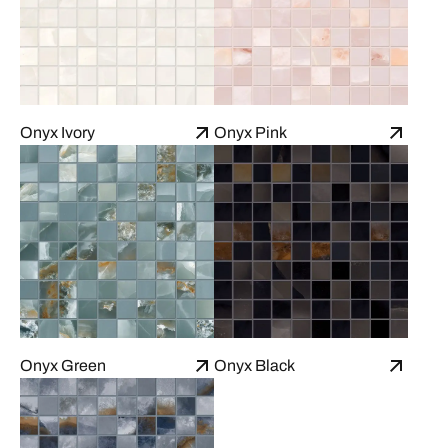
Onyx Ivory
Onyx Pink
Onyx Green
Onyx Black