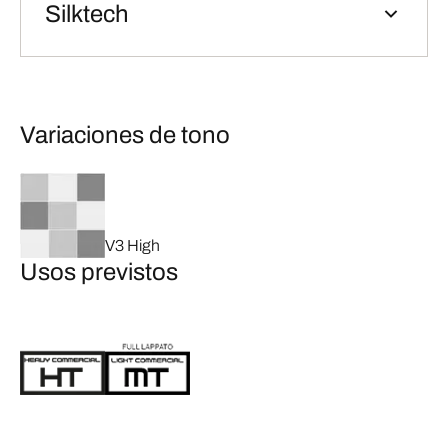
Silktech
Variaciones de tono
V3 High
Usos previstos