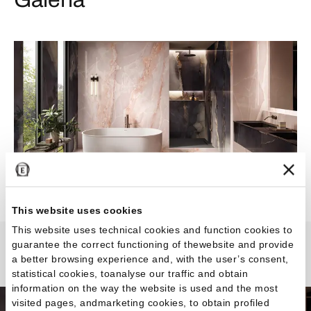
This website uses cookies
This website uses technical cookies and function cookies to
guarantee the correct functioning of thewebsite and provide
Tele di Marmo Onyx
a better browsing experience and, with the user’s consent,
statistical cookies, toanalyse our traffic and obtain
information on the way the website is used and the most
visited pages, andmarketing cookies, to obtain profiled