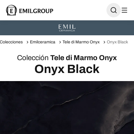
Colecciones
Emilceramica
Tele di Marmo Onyx
Onyx Black
Colección
Tele di Marmo Onyx
Onyx Black