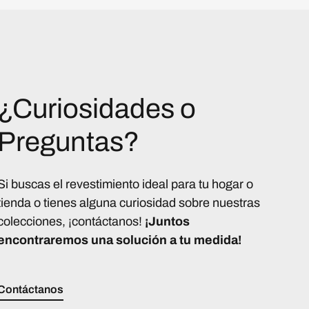
¿Curiosidades o
Preguntas?
Si buscas el revestimiento ideal para tu hogar o
tienda o tienes alguna curiosidad sobre nuestras
colecciones, ¡contáctanos!
¡Juntos
encontraremos una solución a tu medida!
Contáctanos