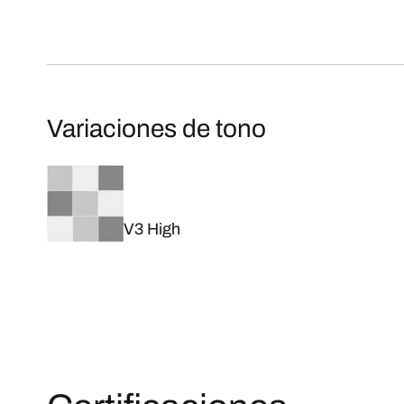
Variaciones de tono
V3 High