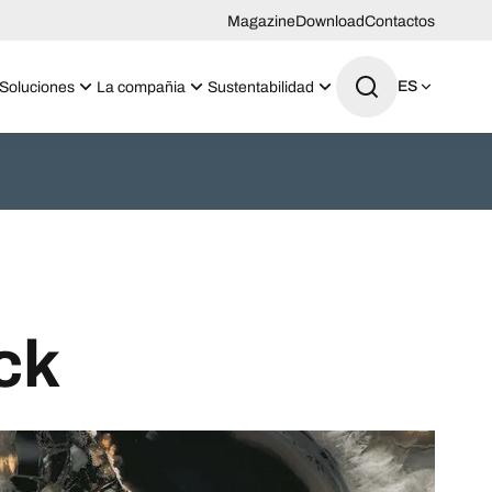
Magazine
Download
Contactos
ES
Soluciones
La compañia
Sustentabilidad
ck