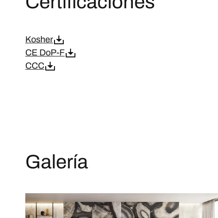
Certificaciones
Kosher
CE DoP-F
CCC
Galería