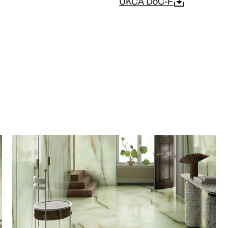
UKCA DoC-F