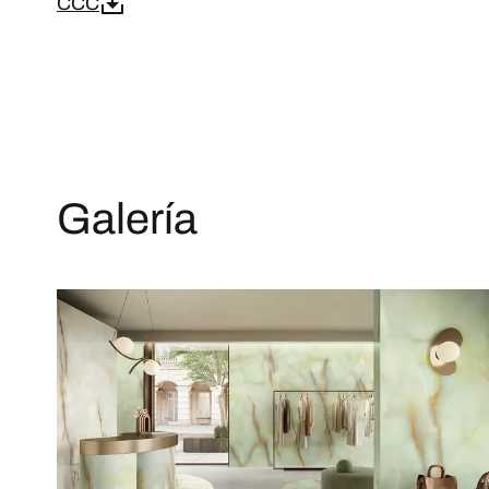
CCC
Galería