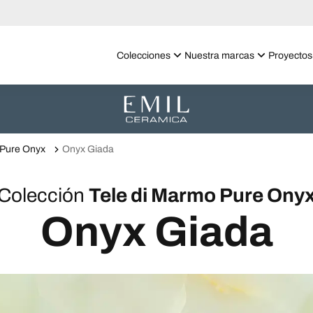
Colecciones
Nuestra marcas
Proyectos
 Pure Onyx
Onyx Giada
Colección
Tele di Marmo Pure Ony
Onyx Giada