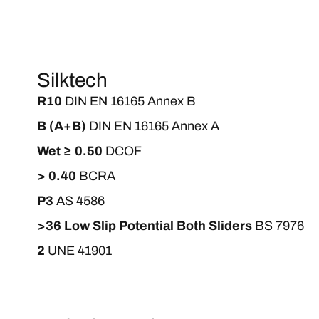
Silktech
R10
DIN EN 16165 Annex B
B (A+B)
DIN EN 16165 Annex A
Wet ≥ 0.50
DCOF
> 0.40
BCRA
P3
AS 4586
>36 Low Slip Potential Both Sliders
BS 7976
2
UNE 41901