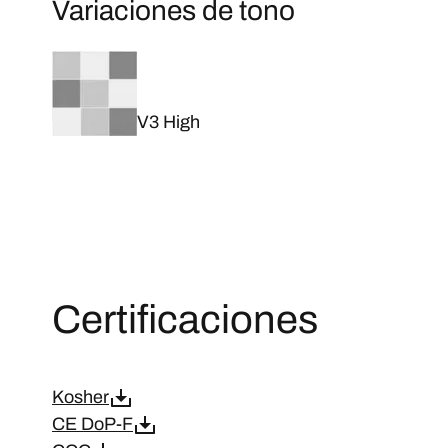
Variaciones de tono
V3 High
Certificaciones
Kosher
CE DoP-F