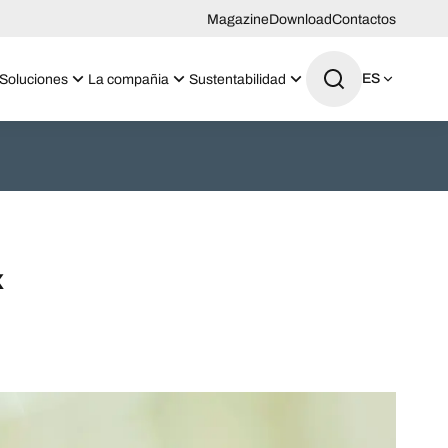
Magazine
Download
Contactos
ES
Soluciones
La compañia
Sustentabilidad
x