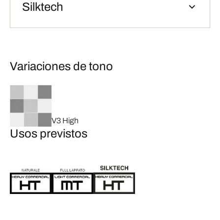
Silktech
Variaciones de tono
V3 High
Usos previstos