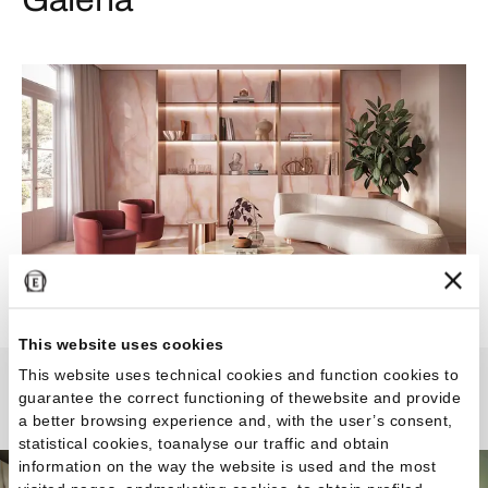
This website uses cookies
This website uses technical cookies and function cookies to
guarantee the correct functioning of thewebsite and provide
Tele di Marmo Pure Onyx
a better browsing experience and, with the user’s consent,
statistical cookies, toanalyse our traffic and obtain
information on the way the website is used and the most