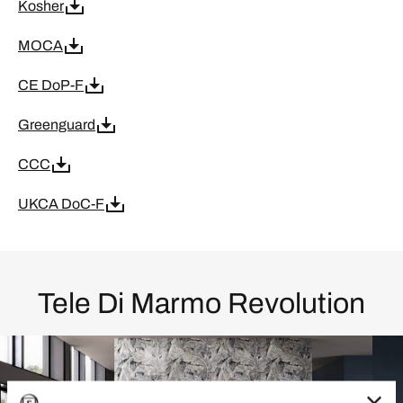
Kosher
MOCA
CE DoP-F
Greenguard
CCC
UKCA DoC-F
Tele Di Marmo Revolution