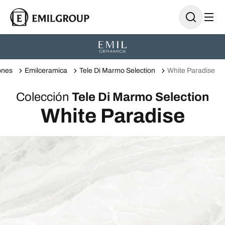
ones
Emilceramica
Tele Di Marmo Selection
White Paradise
Colección
Tele Di Marmo Selection
White Paradise