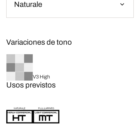
Naturale
Variaciones de tono
V3 High
Usos previstos