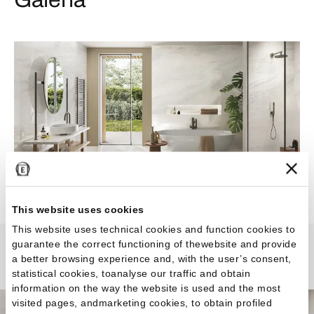
This website uses cookies
This website uses technical cookies and function cookies to
guarantee the correct functioning of thewebsite and provide
Tele Di Marmo Selection
a better browsing experience and, with the user’s consent,
statistical cookies, toanalyse our traffic and obtain
information on the way the website is used and the most
visited pages, andmarketing cookies, to obtain profiled