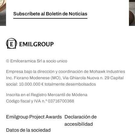
Subscríbete al Boletín de Noticias
© Emilceramica Srl a socio unico
Empresa bajo la dirección y coordinación de Mohawk Industries
Inc. Fiorano Modenese (MO), Via Ghiarola Nuova n. 29 Capital
social: 10.000.000 € totalmente desembolsados
Inscrita en el Registro Mercantil de Módena
Código fiscal y IVA n.º 03716700368
Emilgroup Project Awards
Declaración de
accesibilidad
Datos de la sociedad