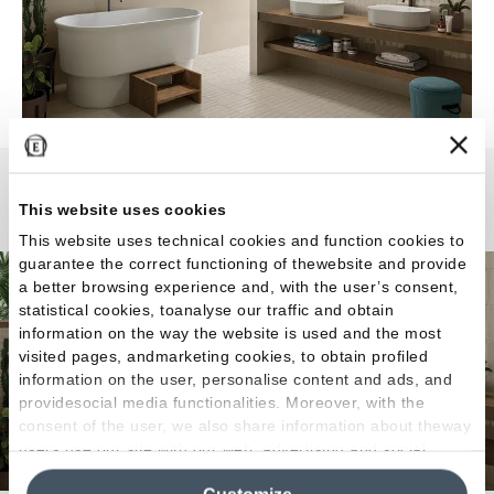
Totalook
This website uses cookies
This website uses technical cookies and function cookies to
guarantee the correct functioning of thewebsite and provide
a better browsing experience and, with the user’s consent,
statistical cookies, toanalyse our traffic and obtain
information on the way the website is used and the most
visited pages, andmarketing cookies, to obtain profiled
information on the user, personalise content and ads, and
providesocial media functionalities. Moreover, with the
consent of the user, we also share information about theway
users use our site with our web, advertising and social
media analytics partners, who may combine itwith other