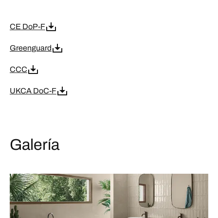
CE DoP-F
Greenguard
CCC
UKCA DoC-F
Galería