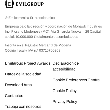
© Emilceramica Srl a socio unico
Empresa bajo la dirección y coordinación de Mohawk Industries
Inc. Fiorano Modenese (MO), Via Ghiarola Nuova n. 29 Capital
social: 10.000.000 € totalmente desembolsados
Inscrita en el Registro Mercantil de Módena
Código fiscal y IVA n.º 03716700368
Emilgroup Project Awards
Declaración de
accesibilidad
Datos de la sociedad
Cookie Preferences Centre
Download Area
Cookie Policy
Contactos
Privacy Policy
Trabaja con nosotros