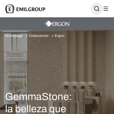
Homepage
Colecciones
Ergon
GemmaStone:
la belleza que