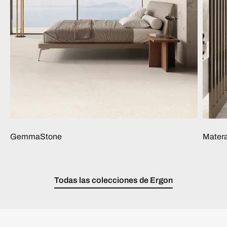
GemmaStone
Mater
Todas las colecciones de Ergon