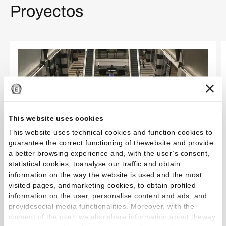
Proyectos
This website uses cookies
This website uses technical cookies and function cookies to
guarantee the correct functioning of thewebsite and provide
a better browsing experience and, with the user’s consent,
statistical cookies, toanalyse our traffic and obtain
information on the way the website is used and the most
visited pages, andmarketing cookies, to obtain profiled
information on the user, personalise content and ads, and
Una experiencia de compras única
providesocial media functionalities. Moreover, with the
consent of the user, we also share information about theway