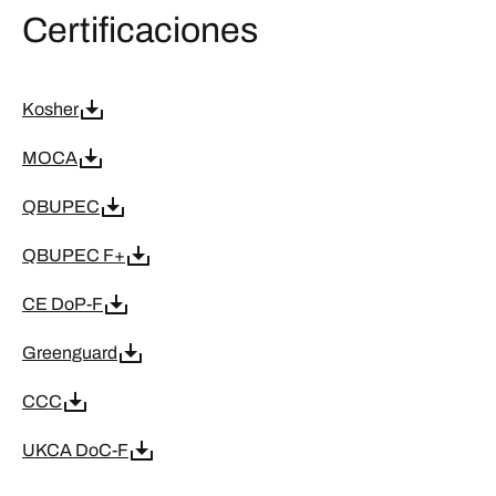
Certificaciones
Kosher
MOCA
QBUPEC
QBUPEC F+
CE DoP-F
Greenguard
CCC
UKCA DoC-F