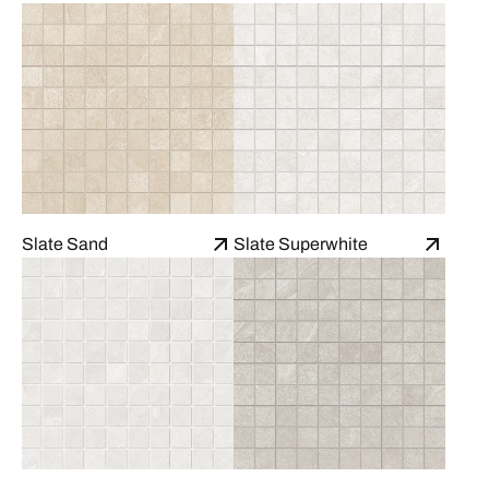
Slate Sand
Slate Superwhite