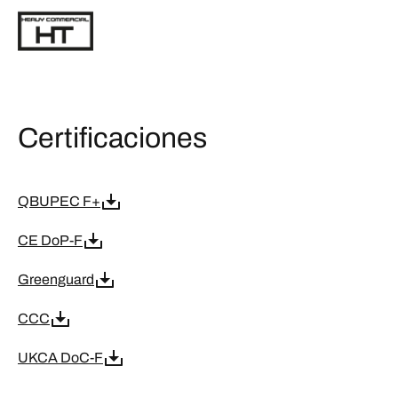
Certificaciones
QBUPEC F+
CE DoP-F
Greenguard
CCC
UKCA DoC-F