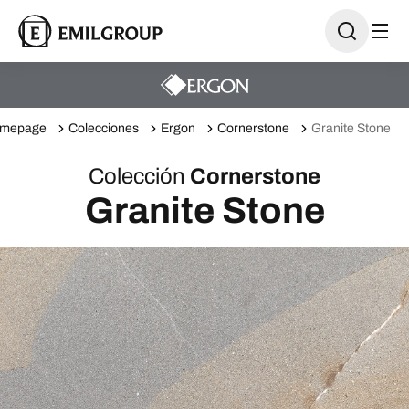
mepage
Colecciones
Ergon
Cornerstone
Granite Stone
Colección
Cornerstone
Granite Stone