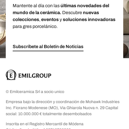
Mantente al día con las
últimas novedades del
mundo de la cerámica.
Descubre
nuevas
colecciones
,
eventos
y
soluciones innovadoras
para gres porcelánico.
Subscríbete al Boletín de Noticias
© Emilceramica Srl a socio unico
Empresa bajo la dirección y coordinación de Mohawk Industries
Inc. Fiorano Modenese (MO), Via Ghiarola Nuova n. 29 Capital
social: 10.000.000 € totalmente desembolsados
Inscrita en el Registro Mercantil de Módena