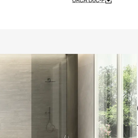
UKCA DoC-F