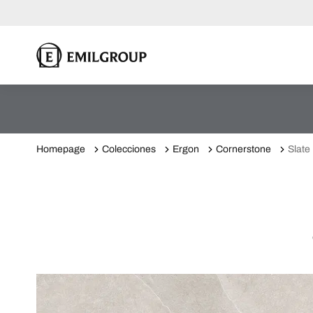
Homepage
Colecciones
Ergon
Cornerstone
Slate