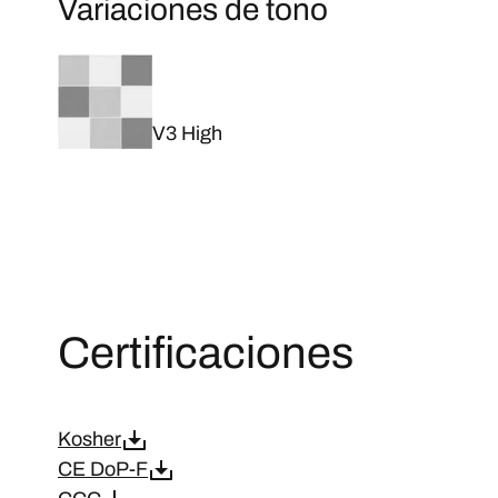
Variaciones de tono
V3 High
Certificaciones
Kosher
CE DoP-F