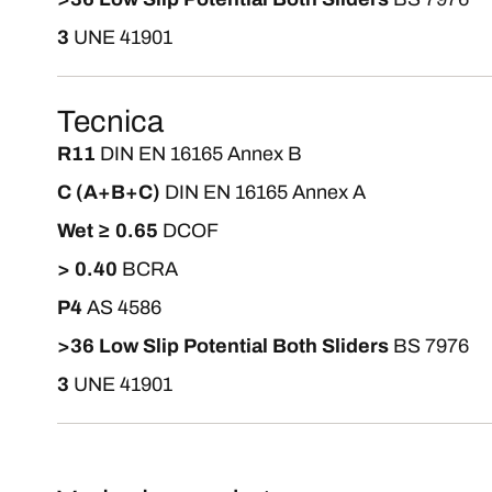
3
UNE 41901
Tecnica
R11
DIN EN 16165 Annex B
C (A+B+C)
DIN EN 16165 Annex A
Wet ≥ 0.65
DCOF
> 0.40
BCRA
P4
AS 4586
>36 Low Slip Potential Both Sliders
BS 7976
3
UNE 41901