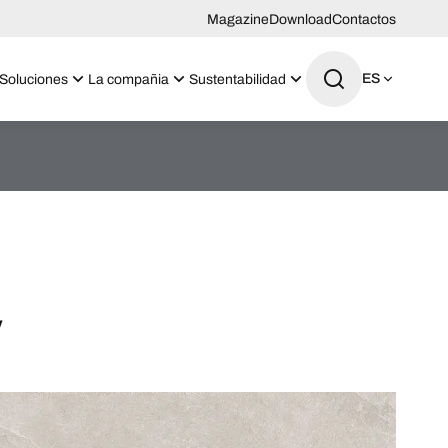
Magazine
Download
Contactos
ES
Soluciones
La compañia
Sustentabilidad
y