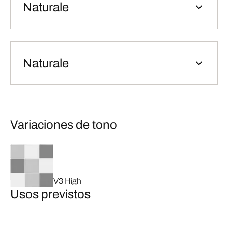
Naturale
Naturale
Variaciones de tono
V3 High
Usos previstos