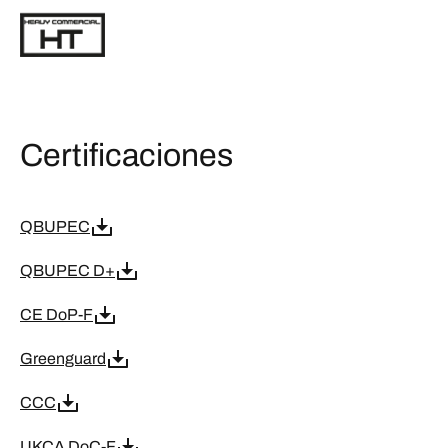
Certificaciones
QBUPEC
QBUPEC D+
CE DoP-F
Greenguard
CCC
UKCA DoC-F