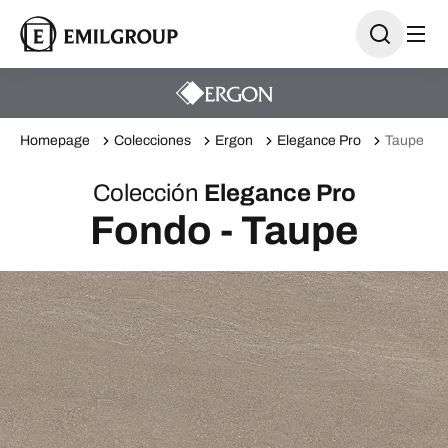
Homepage
Colecciones
Ergon
Elegance Pro
Taupe
Colección
Elegance Pro
Fondo - Taupe