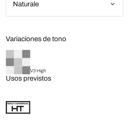
Naturale
Variaciones de tono
V3 High
Usos previstos