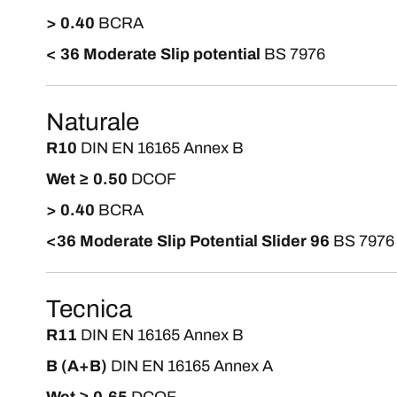
> 0.40
BCRA
< 36 Moderate Slip potential
BS 7976
Naturale
R10
DIN EN 16165 Annex B
Wet ≥ 0.50
DCOF
> 0.40
BCRA
<36 Moderate Slip Potential Slider 96
BS 7976
Tecnica
R11
DIN EN 16165 Annex B
B (A+B)
DIN EN 16165 Annex A