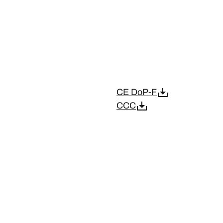
CE DoP-F
CCC