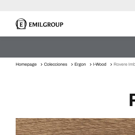
Homepage
Colecciones
Ergon
I-Wood
Rovere Imb