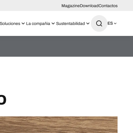
Magazine
Download
Contactos
ES
Soluciones
La compañia
Sustentabilidad
o