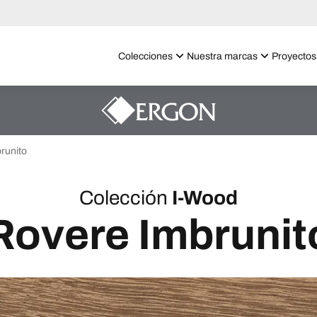
Colecciones
Nuestra marcas
Proyectos
runito
Colección
I-Wood
Rovere Imbrunit