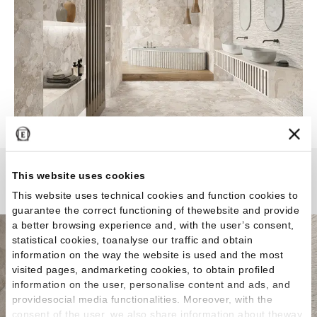
This website uses cookies
Matera Stone
This website uses technical cookies and function cookies to
guarantee the correct functioning of thewebsite and provide
a better browsing experience and, with the user’s consent,
statistical cookies, toanalyse our traffic and obtain
information on the way the website is used and the most
visited pages, andmarketing cookies, to obtain profiled
information on the user, personalise content and ads, and
providesocial media functionalities. Moreover, with the
consent of the user, we also share information about theway