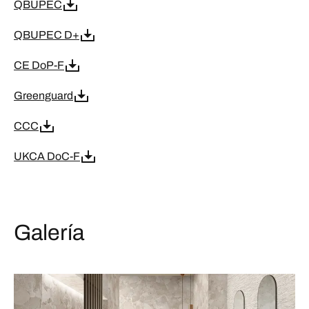
QBUPEC
QBUPEC D+
CE DoP-F
Greenguard
CCC
UKCA DoC-F
Galería