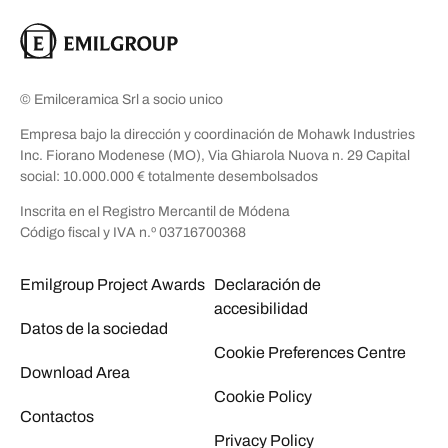
© Emilceramica Srl a socio unico
Empresa bajo la dirección y coordinación de Mohawk Industries
Inc. Fiorano Modenese (MO), Via Ghiarola Nuova n. 29 Capital
social: 10.000.000 € totalmente desembolsados
Inscrita en el Registro Mercantil de Módena
Código fiscal y IVA n.º 03716700368
Emilgroup Project Awards
Declaración de
accesibilidad
Datos de la sociedad
Cookie Preferences Centre
Download Area
Cookie Policy
Contactos
Privacy Policy