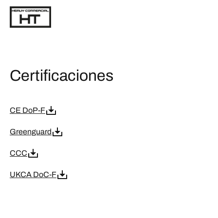
Certificaciones
CE DoP-F
Greenguard
CCC
UKCA DoC-F