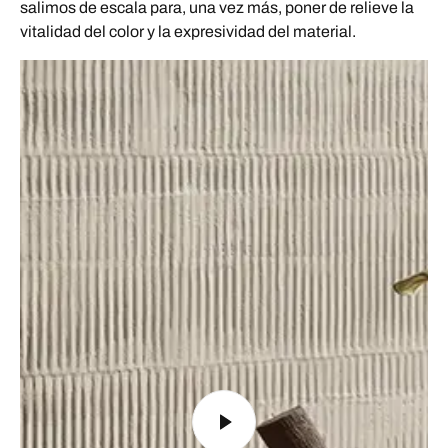
salimos de escala para, una vez más, poner de relieve la
vitalidad del color y la expresividad del material.