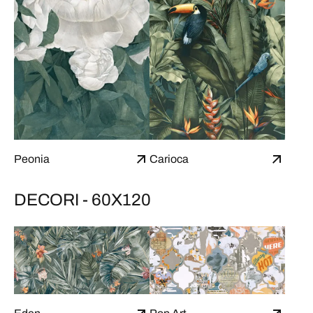
Peonia
Carioca
DECORI - 60X120