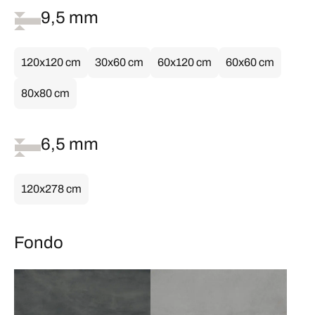
9,5 mm
120x120 cm
30x60 cm
60x120 cm
60x60 cm
80x80 cm
6,5 mm
120x278 cm
Fondo