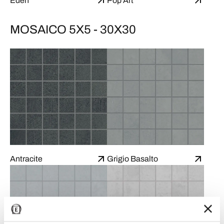
Eden
Pop Art
MOSAICO 5X5 - 30X30
Antracite
Grigio Basalto