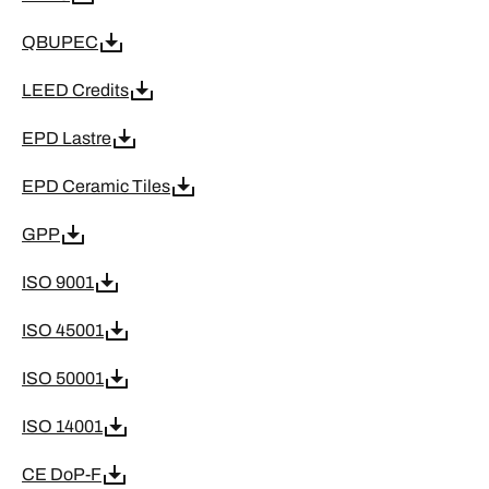
QBUPEC
LEED Credits
EPD Lastre
EPD Ceramic Tiles
GPP
ISO 9001
ISO 45001
ISO 50001
ISO 14001
CE DoP-F