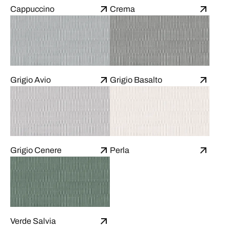
Cappuccino
Crema
Grigio Avio
Grigio Basalto
Grigio Cenere
Perla
Verde Salvia