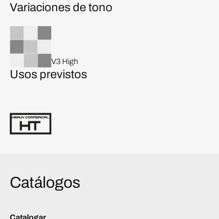
Variaciones de tono
V3 High
Usos previstos
Catálogos
Catalogar