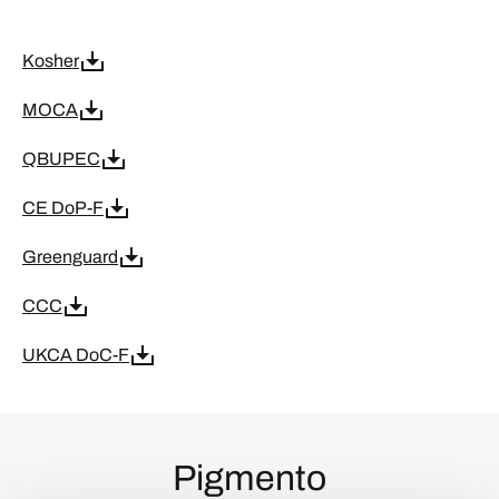
Kosher
MOCA
QBUPEC
CE DoP-F
Greenguard
CCC
UKCA DoC-F
Pigmento