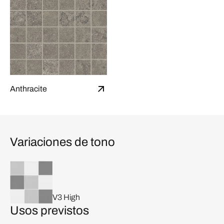
Anthracite
Variaciones de tono
V3 High
Usos previstos