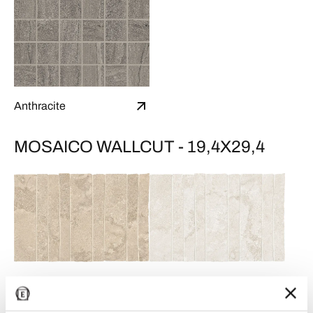
Anthracite
MOSAICO WALLCUT - 19,4X29,4
Sand
Talc