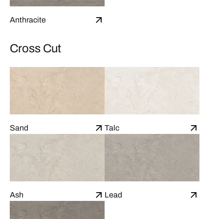
Anthracite
Cross Cut
Sand
Talc
Ash
Lead