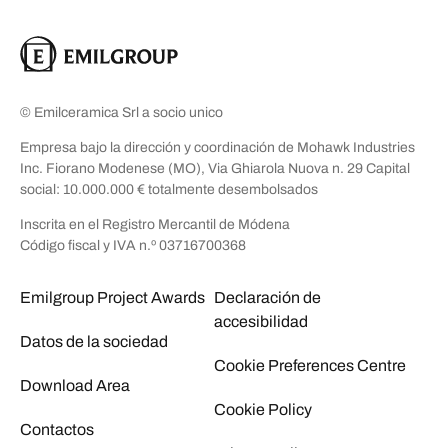
© Emilceramica Srl a socio unico
Empresa bajo la dirección y coordinación de Mohawk Industries
Inc. Fiorano Modenese (MO), Via Ghiarola Nuova n. 29 Capital
social: 10.000.000 € totalmente desembolsados
Inscrita en el Registro Mercantil de Módena
Código fiscal y IVA n.º 03716700368
Emilgroup Project Awards
Declaración de
accesibilidad
Datos de la sociedad
Cookie Preferences Centre
Download Area
Cookie Policy
Contactos