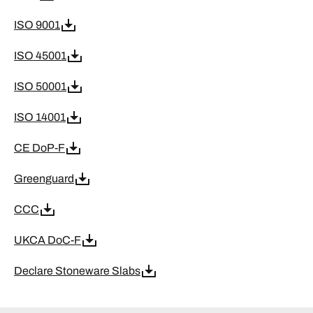
ISO 9001
ISO 45001
ISO 50001
ISO 14001
CE DoP-F
Greenguard
CCC
UKCA DoC-F
Declare Stoneware Slabs