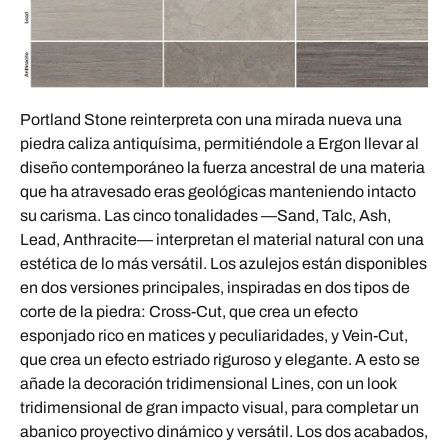
Portland Stone reinterpreta con una mirada nueva una
piedra caliza antiquísima, permitiéndole a Ergon llevar al
diseño contemporáneo la fuerza ancestral de una materia
que ha atravesado eras geológicas manteniendo intacto
su carisma. Las cinco tonalidades —Sand, Talc, Ash,
Lead, Anthracite— interpretan el material natural con una
estética de lo más versátil. Los azulejos están disponibles
en dos versiones principales, inspiradas en dos tipos de
corte de la piedra: Cross-Cut, que crea un efecto
esponjado rico en matices y peculiaridades, y Vein-Cut,
que crea un efecto estriado riguroso y elegante. A esto se
añade la decoración tridimensional Lines, con un look
tridimensional de gran impacto visual, para completar un
abanico proyectivo dinámico y versátil. Los dos acabados,