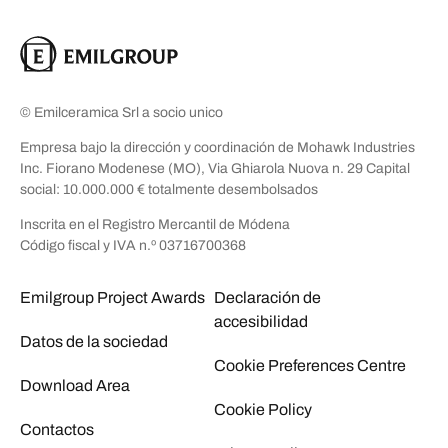
© Emilceramica Srl a socio unico
Empresa bajo la dirección y coordinación de Mohawk Industries
Inc. Fiorano Modenese (MO), Via Ghiarola Nuova n. 29 Capital
social: 10.000.000 € totalmente desembolsados
Inscrita en el Registro Mercantil de Módena
Código fiscal y IVA n.º 03716700368
Emilgroup Project Awards
Declaración de
accesibilidad
Datos de la sociedad
Cookie Preferences Centre
Download Area
Cookie Policy
Contactos