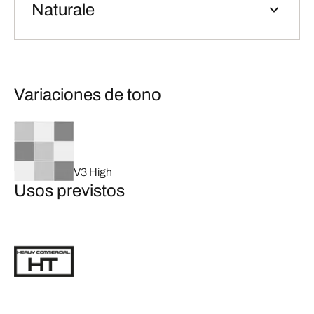
Naturale
Variaciones de tono
V3 High
Usos previstos