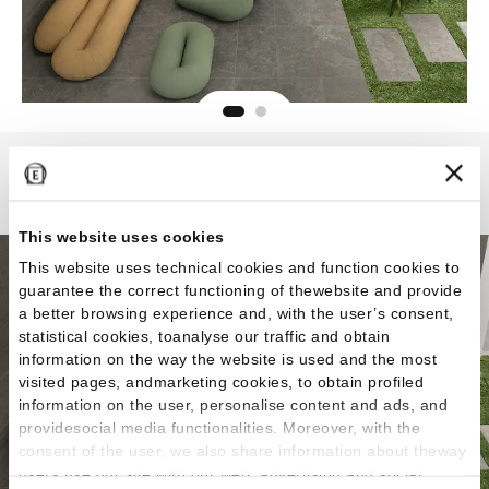
Portland Stone
This website uses cookies
This website uses technical cookies and function cookies to
guarantee the correct functioning of thewebsite and provide
a better browsing experience and, with the user’s consent,
statistical cookies, toanalyse our traffic and obtain
information on the way the website is used and the most
visited pages, andmarketing cookies, to obtain profiled
information on the user, personalise content and ads, and
providesocial media functionalities. Moreover, with the
consent of the user, we also share information about theway
users use our site with our web, advertising and social