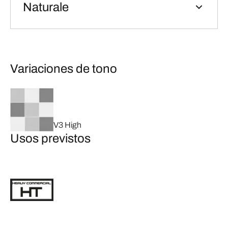
Naturale
Variaciones de tono
V3 High
Usos previstos