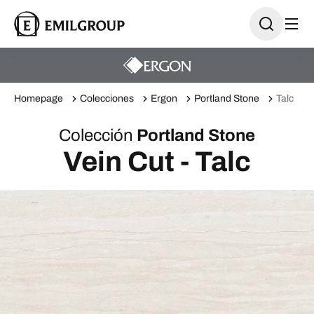
Homepage
Colecciones
Ergon
Portland Stone
Talc
Colección
Portland Stone
Vein Cut - Talc