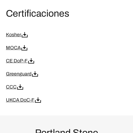
Certificaciones
Kosher
MOCA
CE DoP-F
Greenguard
CCC
UKCA DoC-F
Portland Stone