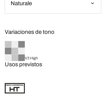
Naturale
Variaciones de tono
V3 High
Usos previstos