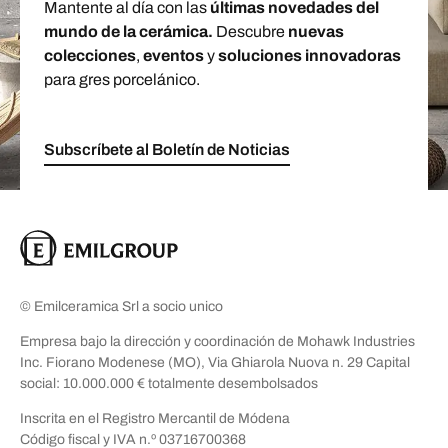
Mantente al día con las
últimas novedades del
mundo de la cerámica.
Descubre
nuevas
colecciones
,
eventos
y
soluciones innovadoras
para gres porcelánico.
Subscríbete al Boletín de Noticias
© Emilceramica Srl a socio unico
Empresa bajo la dirección y coordinación de Mohawk Industries
Inc. Fiorano Modenese (MO), Via Ghiarola Nuova n. 29 Capital
social: 10.000.000 € totalmente desembolsados
Inscrita en el Registro Mercantil de Módena
Código fiscal y IVA n.º 03716700368