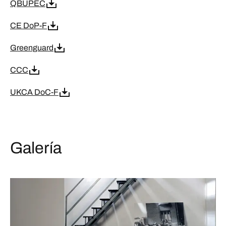
QBUPEC
CE DoP-F
Greenguard
CCC
UKCA DoC-F
Galería