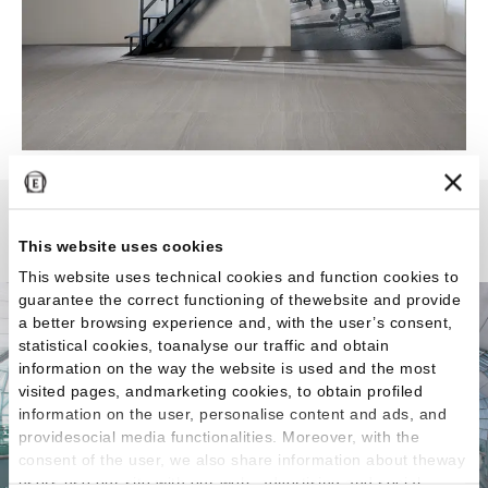
Stone Project
This website uses cookies
This website uses technical cookies and function cookies to
guarantee the correct functioning of thewebsite and provide
a better browsing experience and, with the user’s consent,
statistical cookies, toanalyse our traffic and obtain
information on the way the website is used and the most
visited pages, andmarketing cookies, to obtain profiled
information on the user, personalise content and ads, and
providesocial media functionalities. Moreover, with the
consent of the user, we also share information about theway
users use our site with our web, advertising and social