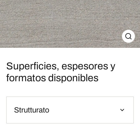
Superficies, espesores y
formatos disponibles
Strutturato