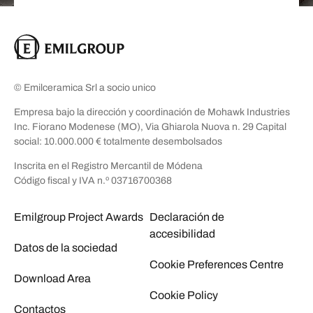
© Emilceramica Srl a socio unico
Empresa bajo la dirección y coordinación de Mohawk Industries
Inc. Fiorano Modenese (MO), Via Ghiarola Nuova n. 29 Capital
social: 10.000.000 € totalmente desembolsados
Inscrita en el Registro Mercantil de Módena
Código fiscal y IVA n.º 03716700368
Emilgroup Project Awards
Declaración de
accesibilidad
Datos de la sociedad
Cookie Preferences Centre
Download Area
Cookie Policy
Contactos