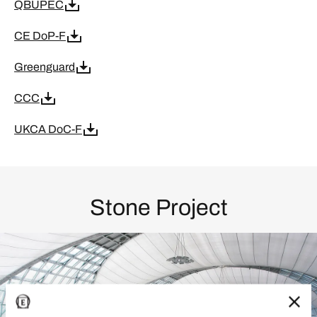
QBUPEC
CE DoP-F
Greenguard
CCC
UKCA DoC-F
Stone Project