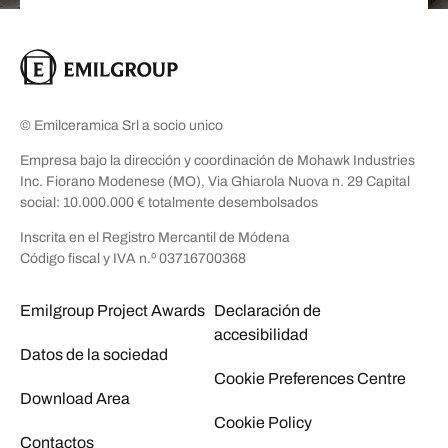
© Emilceramica Srl a socio unico
Empresa bajo la dirección y coordinación de Mohawk Industries
Inc. Fiorano Modenese (MO), Via Ghiarola Nuova n. 29 Capital
social: 10.000.000 € totalmente desembolsados
Inscrita en el Registro Mercantil de Módena
Código fiscal y IVA n.º 03716700368
Emilgroup Project Awards
Declaración de
accesibilidad
Datos de la sociedad
Cookie Preferences Centre
Download Area
Cookie Policy
Contactos