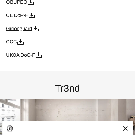
QBUPEC
CE DoP-F
Greenguard
CCC
UKCA DoC-F
Tr3nd