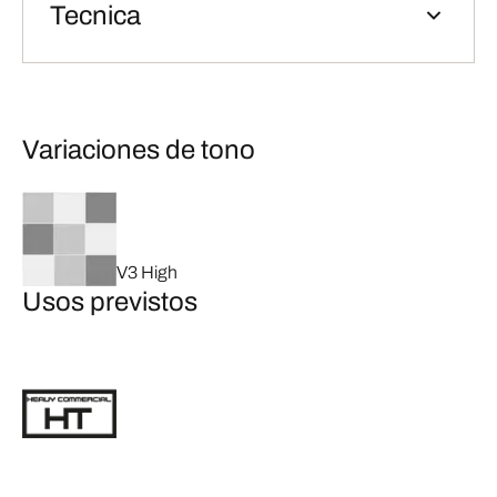
Tecnica
Variaciones de tono
V3 High
Usos previstos