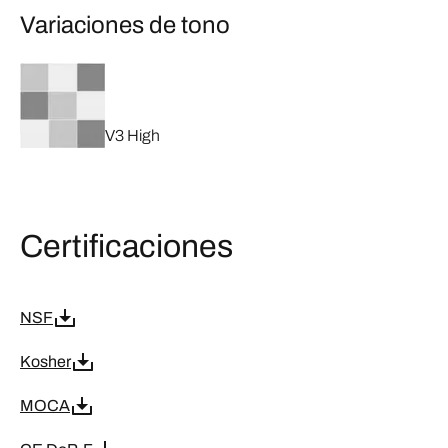
Variaciones de tono
V3 High
Certificaciones
NSF
Kosher
MOCA