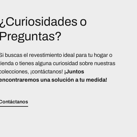
¿Curiosidades o
Preguntas?
Si buscas el revestimiento ideal para tu hogar o
tienda o tienes alguna curiosidad sobre nuestras
colecciones, ¡contáctanos!
¡Juntos
encontraremos una solución a tu medida!
Contáctanos