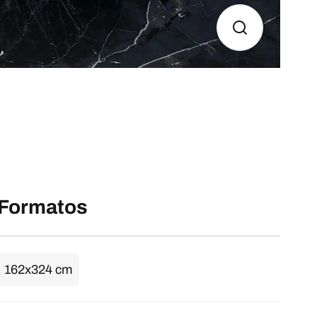
Formatos
162x324 cm