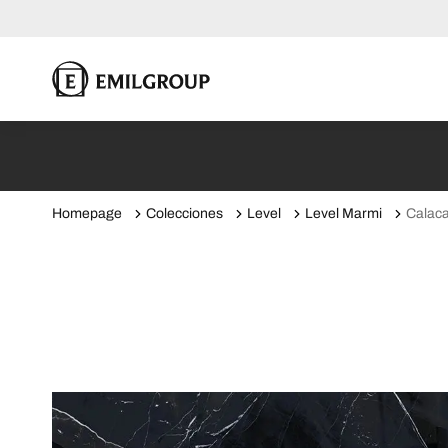
Homepage
Colecciones
Level
Level Marmi
Calaca