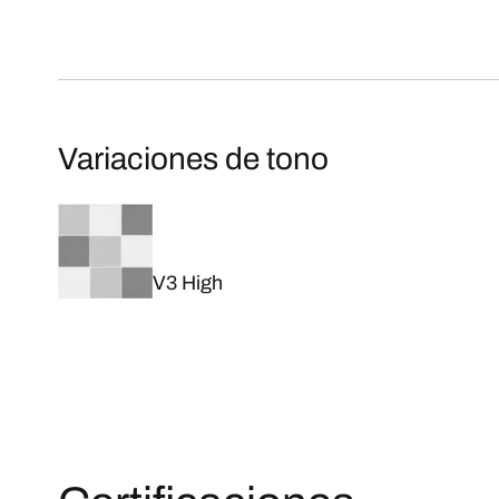
Variaciones de tono
V3 High