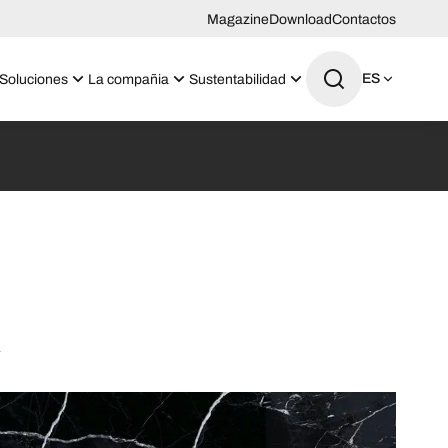
Magazine
Download
Contactos
ES
Soluciones
La compañia
Sustentabilidad
k