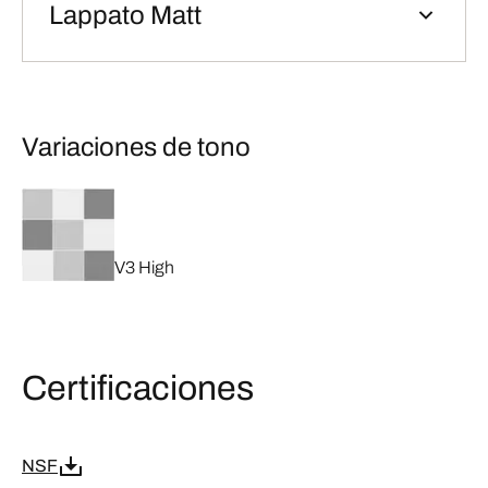
Lappato Matt
Variaciones de tono
V3 High
Certificaciones
NSF