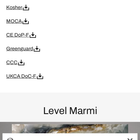
Kosher
MOCA
CE DoP-F
Greenguard
CCC
UKCA DoC-F
Level Marmi