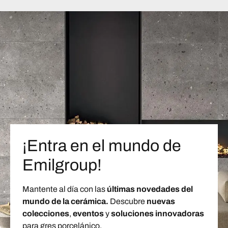
¡Entra en el mundo de
Emilgroup!
Mantente al día con las
últimas novedades del
mundo de la cerámica.
Descubre
nuevas
colecciones
,
eventos
y
soluciones innovadoras
para gres porcelánico.