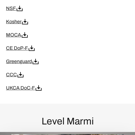
NSF
Kosher
MOCA
CE DoP-F
Greenguard
CCC
UKCA DoC-F
Level Marmi