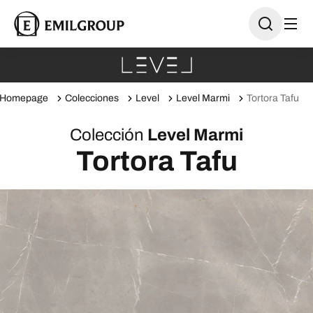
Homepage
Colecciones
Level
Level Marmi
Tortora Tafu
Colección
Level Marmi
Tortora Tafu