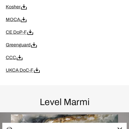
Kosher
MOCA
CE DoP-F
Greenguard
CCC
UKCA DoC-F
Level Marmi