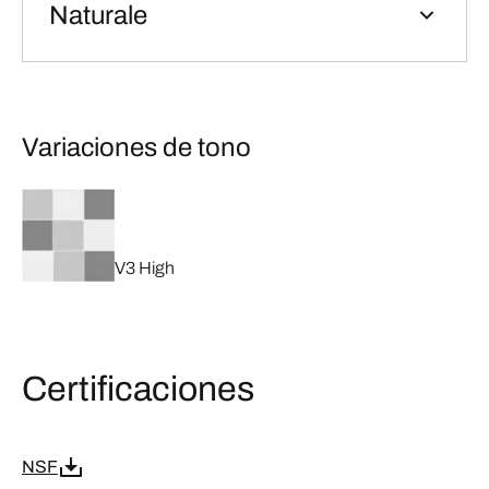
Naturale
Variaciones de tono
V3 High
Certificaciones
NSF