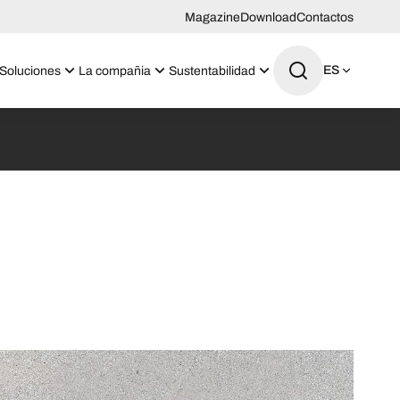
Magazine
Download
Contactos
ES
Soluciones
La compañia
Sustentabilidad