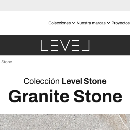
Colecciones
Nuestra marcas
Proyectos
e Stone
Colección
Level Stone
Granite Stone