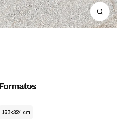
Formatos
162x324 cm