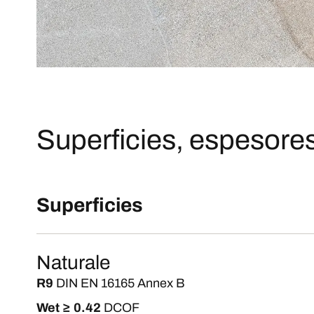
Superficies, espesores
Superficies
Naturale
R9
DIN EN 16165 Annex B
Wet ≥ 0.42
DCOF