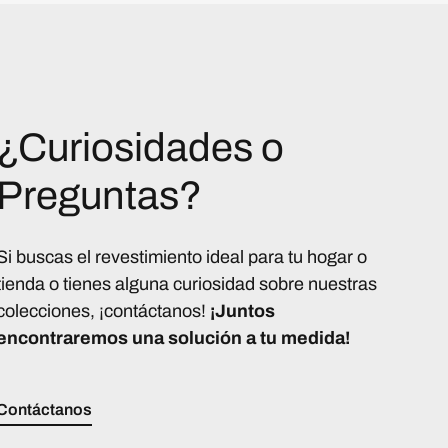
¿Curiosidades o
Preguntas?
Si buscas el revestimiento ideal para tu hogar o
tienda o tienes alguna curiosidad sobre nuestras
colecciones, ¡contáctanos!
¡Juntos
encontraremos una solución a tu medida!
Contáctanos