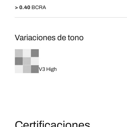
> 0.40
BCRA
Variaciones de tono
V3 High
Certificaciones