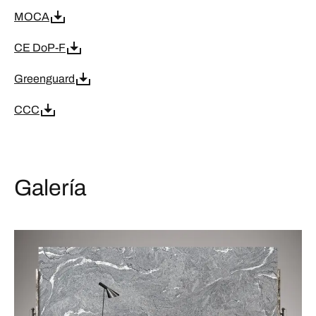
MOCA
CE DoP-F
Greenguard
CCC
Galería