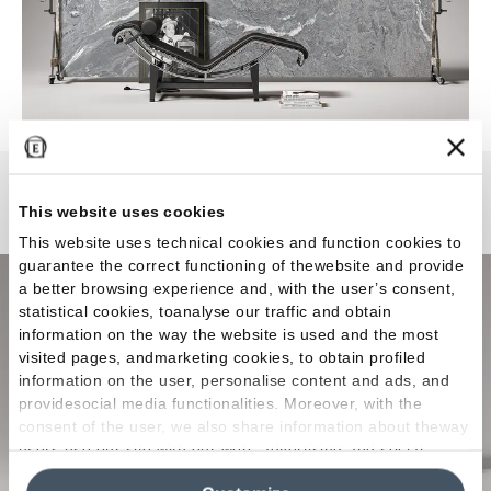
Level Stone
This website uses cookies
This website uses technical cookies and function cookies to
guarantee the correct functioning of thewebsite and provide
a better browsing experience and, with the user’s consent,
statistical cookies, toanalyse our traffic and obtain
information on the way the website is used and the most
visited pages, andmarketing cookies, to obtain profiled
information on the user, personalise content and ads, and
providesocial media functionalities. Moreover, with the
consent of the user, we also share information about theway
users use our site with our web, advertising and social
media analytics partners, who may combine itwith other