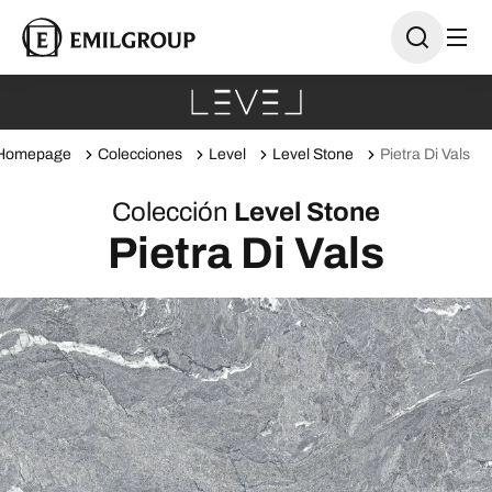
Homepage
Colecciones
Level
Level Stone
Pietra Di Vals
Colección
Level Stone
Pietra Di Vals